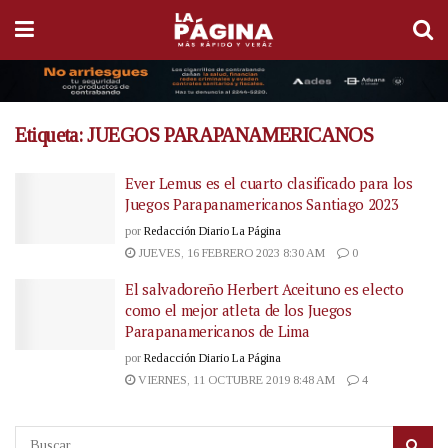
Etiqueta:
JUEGOS PARAPANAMERICANOS
Ever Lemus es el cuarto clasificado para los
Juegos Parapanamericanos Santiago 2023
por
Redacción Diario La Página
JUEVES, 16 FEBRERO 2023 8:30 AM
0
El salvadoreño Herbert Aceituno es electo
como el mejor atleta de los Juegos
Parapanamericanos de Lima
por
Redacción Diario La Página
VIERNES, 11 OCTUBRE 2019 8:48 AM
4