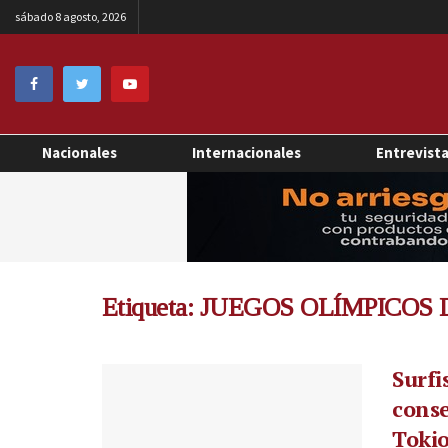
sábado 8 agosto, 2026
Nacionales
Internacionales
Entrevist
Etiqueta:
JUEGOS OLÍMPICOS 
Surfi
conse
Tokio