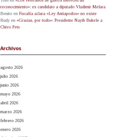
Tom
en
«Los veteranos de guerra merecen un
reconocimiento»: ex candidato a diputado Vladimir Melara
Benito
en
Fiscalía aclara «Ley Antiapodos» no existe
Rudy
en
«Gracias, por todo»: Presidente Nayib Bukele a
Chivo Pets
Archivos
agosto 2026
julio 2026
junio 2026
mayo 2026
abril 2026
marzo 2026
febrero 2026
enero 2026