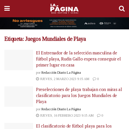
Etiqueta:
Juegos Mundiales de Playa
El Entrenador de la selección masculina de
fútbol playa, Rudis Gallo espera conseguir el
primer lugar en casa
por
Redacción Diario La Página
JUEVES, 2 MARZO 2023 9:15 AM
0
Preselecciones de playa trabajan con miras al
clasificatorio para los Juegos Mundiales de
Playa
por
Redacción Diario La Página
JUEVES, 16 FEBRERO 2023 9:15 AM
0
El clasificatorio de fútbol playa para los