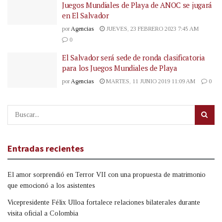
Juegos Mundiales de Playa de ANOC se jugará
en El Salvador
por
Agencias
JUEVES, 23 FEBRERO 2023 7:45 AM
0
El Salvador será sede de ronda clasificatoria
para los Juegos Mundiales de Playa
por
Agencias
MARTES, 11 JUNIO 2019 11:09 AM
0
Entradas recientes
El amor sorprendió en Terror VII con una propuesta de matrimonio
que emocionó a los asistentes
Vicepresidente Félix Ulloa fortalece relaciones bilaterales durante
visita oficial a Colombia