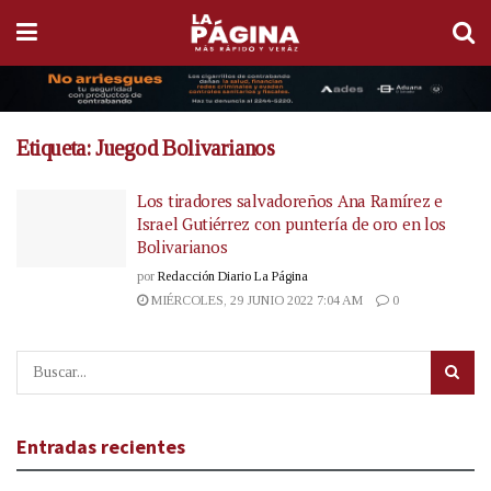
Etiqueta:
Juegod Bolivarianos
Los tiradores salvadoreños Ana Ramírez e
Israel Gutiérrez con puntería de oro en los
Bolivarianos
por
Redacción Diario La Página
MIÉRCOLES, 29 JUNIO 2022 7:04 AM
0
Entradas recientes