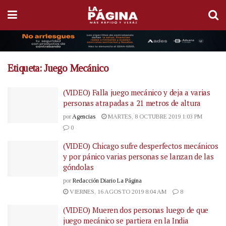
Etiqueta:
Juego Mecánico
(VIDEO) Falla juego mecánico y deja a varias
personas atrapadas a 21 metros de altura
por
Agencias
MARTES, 8 OCTUBRE 2019 1:03 PM
0
(VIDEO) Chicago sufre desperfectos mecánicos
y por pánico varias personas se lanzan de las
góndolas
por
Redacción Diario La Página
VIERNES, 16 AGOSTO 2019 8:04 AM
8
(VIDEO) Mueren dos personas luego de que
juego mecánico se partiera en la India