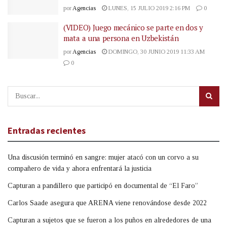
por
Agencias
LUNES, 15 JULIO 2019 2:16 PM
0
(VIDEO) Juego mecánico se parte en dos y
mata a una persona en Uzbekistán
por
Agencias
DOMINGO, 30 JUNIO 2019 11:33 AM
0
Entradas recientes
Una discusión terminó en sangre: mujer atacó con un corvo a su
compañero de vida y ahora enfrentará la justicia
Capturan a pandillero que participó en documental de “El Faro”
Carlos Saade asegura que ARENA viene renovándose desde 2022
Capturan a sujetos que se fueron a los puños en alrededores de una