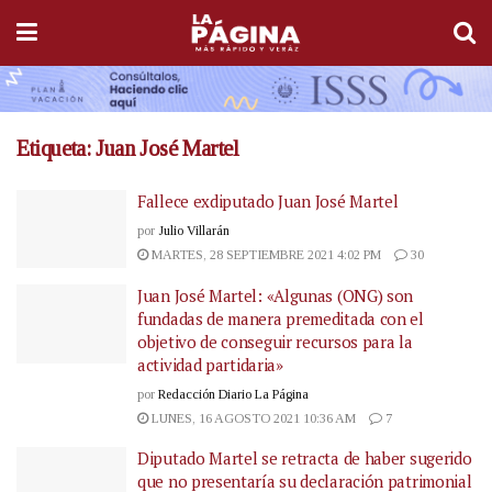
Etiqueta:
Juan José Martel
Fallece exdiputado Juan José Martel
por
Julio Villarán
MARTES, 28 SEPTIEMBRE 2021 4:02 PM
30
Juan José Martel: «Algunas (ONG) son
fundadas de manera premeditada con el
objetivo de conseguir recursos para la
actividad partidaria»
por
Redacción Diario La Página
LUNES, 16 AGOSTO 2021 10:36 AM
7
Diputado Martel se retracta de haber sugerido
que no presentaría su declaración patrimonial