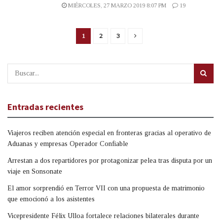
MIÉRCOLES, 27 MARZO 2019 8:07 PM
19
1
2
3
Entradas recientes
Viajeros reciben atención especial en fronteras gracias al operativo de
Aduanas y empresas Operador Confiable
Arrestan a dos repartidores por protagonizar pelea tras disputa por un
viaje en Sonsonate
El amor sorprendió en Terror VII con una propuesta de matrimonio
que emocionó a los asistentes
Vicepresidente Félix Ulloa fortalece relaciones bilaterales durante