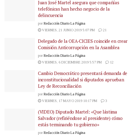
Juan José Martel asegura que compañías
telefónicas han hecho negocio de la
delincuencia
por
Redacción Diario La Página
VIERNES, 21 JUNIO 2019 5:07 PM
21
Delegado de la OEA-CICIES coincide en crear
Comisión Anticorrupción en la Asamblea
por
Redacción Diario La Página
VIERNES, 6 DICIEMBRE 2019 5:57 PM
12
Cambio Democrático presentará demanda de
inconstitucionalidad si diputados aprueban
Ley de Reconciliación
por
Redacción Diario La Página
VIERNES, 17 MAYO 2019 10:17 PM
3
(VIDEO) Diputado Martel: «Que lástima
Salvador (refiriéndose al presidente) cómo
estás terminando tu gobierno»
por
Redacción Diario La Página