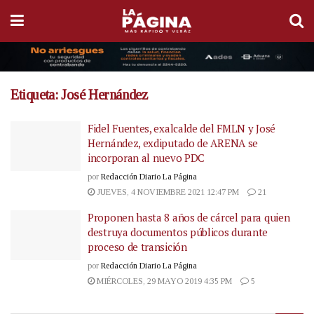
Etiqueta:
José Hernández
Fidel Fuentes, exalcalde del FMLN y José
Hernández, exdiputado de ARENA se
incorporan al nuevo PDC
por
Redacción Diario La Página
JUEVES, 4 NOVIEMBRE 2021 12:47 PM
21
Proponen hasta 8 años de cárcel para quien
destruya documentos públicos durante
proceso de transición
por
Redacción Diario La Página
MIÉRCOLES, 29 MAYO 2019 4:35 PM
5