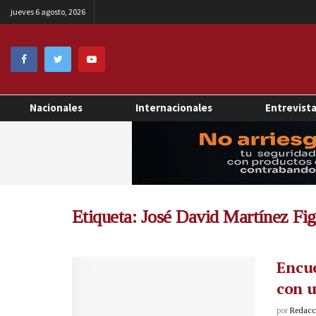
jueves 6 agosto, 2026
Nacionales
Internacionales
Entrevist
Etiqueta:
José David Martínez Fi
Encue
con u
por
Redacci