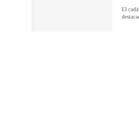
El cadá
destaca