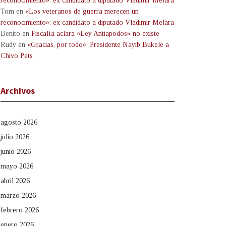
reconocimiento»: ex candidato a diputado Vladimir Melara
Tom
en
«Los veteranos de guerra merecen un
reconocimiento»: ex candidato a diputado Vladimir Melara
Benito
en
Fiscalía aclara «Ley Antiapodos» no existe
Rudy
en
«Gracias, por todo»: Presidente Nayib Bukele a
Chivo Pets
Archivos
agosto 2026
julio 2026
junio 2026
mayo 2026
abril 2026
marzo 2026
febrero 2026
enero 2026