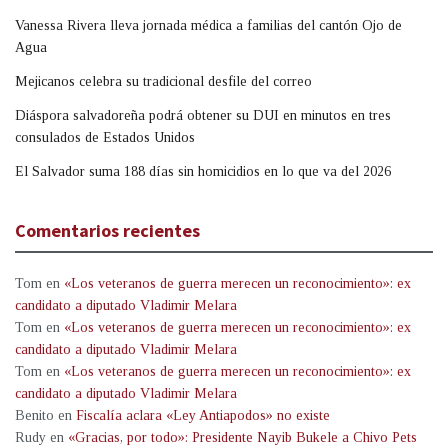
Vanessa Rivera lleva jornada médica a familias del cantón Ojo de
Agua
Mejicanos celebra su tradicional desfile del correo
Diáspora salvadoreña podrá obtener su DUI en minutos en tres
consulados de Estados Unidos
El Salvador suma 188 días sin homicidios en lo que va del 2026
Comentarios recientes
Tom
en
«Los veteranos de guerra merecen un reconocimiento»: ex
candidato a diputado Vladimir Melara
Tom
en
«Los veteranos de guerra merecen un reconocimiento»: ex
candidato a diputado Vladimir Melara
Tom
en
«Los veteranos de guerra merecen un reconocimiento»: ex
candidato a diputado Vladimir Melara
Benito
en
Fiscalía aclara «Ley Antiapodos» no existe
Rudy
en
«Gracias, por todo»: Presidente Nayib Bukele a Chivo Pets