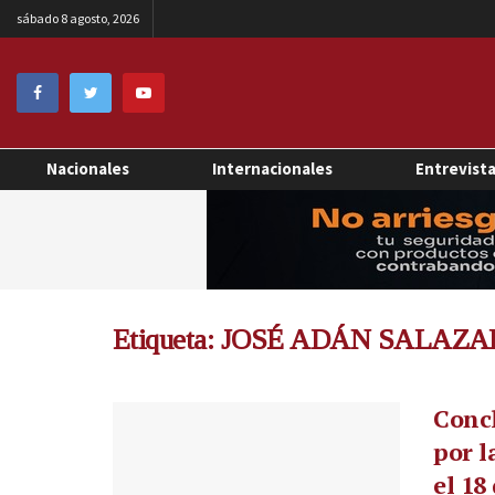
sábado 8 agosto, 2026
Nacionales
Internacionales
Entrevist
Etiqueta:
JOSÉ ADÁN SALAZ
Concl
por l
el 18