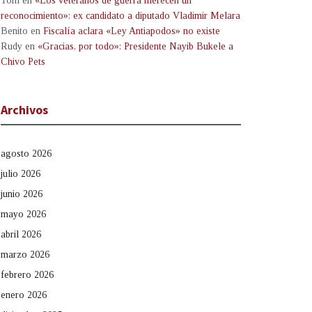
Tom
en
«Los veteranos de guerra merecen un
reconocimiento»: ex candidato a diputado Vladimir Melara
Benito
en
Fiscalía aclara «Ley Antiapodos» no existe
Rudy
en
«Gracias, por todo»: Presidente Nayib Bukele a
Chivo Pets
Archivos
agosto 2026
julio 2026
junio 2026
mayo 2026
abril 2026
marzo 2026
febrero 2026
enero 2026