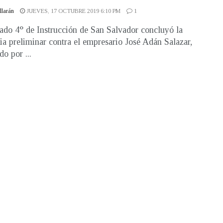
illarán
JUEVES, 17 OCTUBRE 2019 6:10 PM
1
ado 4° de Instrucción de San Salvador concluyó la
ia preliminar contra el empresario José Adán Salazar,
o por ...