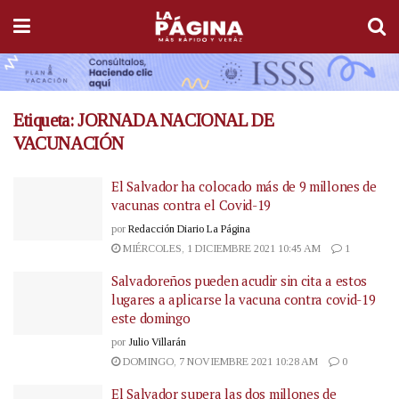
Etiqueta:
JORNADA NACIONAL DE
VACUNACIÓN
El Salvador ha colocado más de 9 millones de
vacunas contra el Covid-19
por
Redacción Diario La Página
MIÉRCOLES, 1 DICIEMBRE 2021 10:45 AM
1
Salvadoreños pueden acudir sin cita a estos
lugares a aplicarse la vacuna contra covid-19
este domingo
por
Julio Villarán
DOMINGO, 7 NOVIEMBRE 2021 10:28 AM
0
El Salvador supera las dos millones de