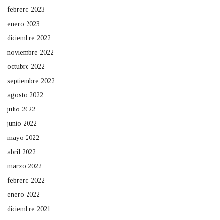
febrero 2023
enero 2023
diciembre 2022
noviembre 2022
octubre 2022
septiembre 2022
agosto 2022
julio 2022
junio 2022
mayo 2022
abril 2022
marzo 2022
febrero 2022
enero 2022
diciembre 2021