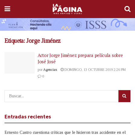
Etiqueta:
Jorge Jiménez
Actor Jorge Jiménez prepara película sobre
José José
por
Agencias
DOMINGO, 13 OCTUBRE 2019 2:26 PM
0
Entradas recientes
Ernesto Castro cuestiona críticas que le hicieron tras accidente en el