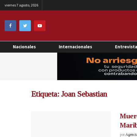
viernes 7 agosto, 2026
Nacionales
Internacionales
Entrevist
Etiqueta:
Joan Sebastian
Muere
Marib
por
Agenci