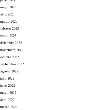
junio 2023
mayo 2023
abril 2023
marzo 2023
febrero 2023
enero 2023
diciembre 2022
noviembre 2022
octubre 2022
septiembre 2022
agosto 2022
julio 2022
junio 2022
mayo 2022
abril 2022
marzo 2022