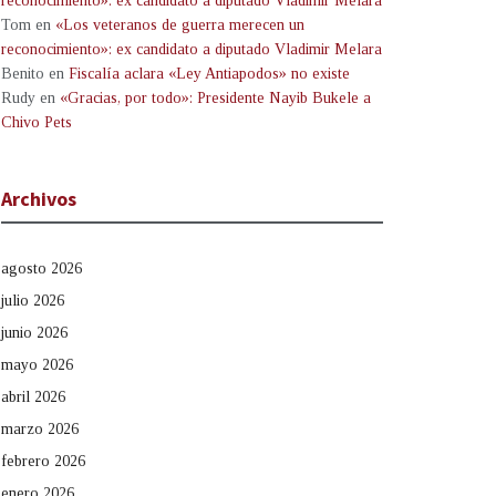
reconocimiento»: ex candidato a diputado Vladimir Melara
Tom
en
«Los veteranos de guerra merecen un
reconocimiento»: ex candidato a diputado Vladimir Melara
Benito
en
Fiscalía aclara «Ley Antiapodos» no existe
Rudy
en
«Gracias, por todo»: Presidente Nayib Bukele a
Chivo Pets
Archivos
agosto 2026
julio 2026
junio 2026
mayo 2026
abril 2026
marzo 2026
febrero 2026
enero 2026