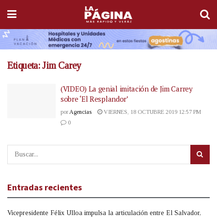
Etiqueta:
Jim Carey
(VIDEO) La genial imitación de Jim Carrey
sobre ‘El Resplandor’
por
Agencias
VIERNES, 18 OCTUBRE 2019 12:57 PM
0
Entradas recientes
Vicepresidente Félix Ulloa impulsa la articulación entre El Salvador,