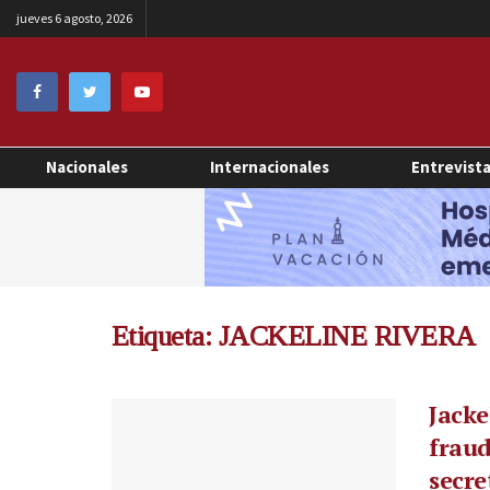
jueves 6 agosto, 2026
Nacionales
Internacionales
Entrevist
Etiqueta:
JACKELINE RIVERA
Jacke
fraud
secre