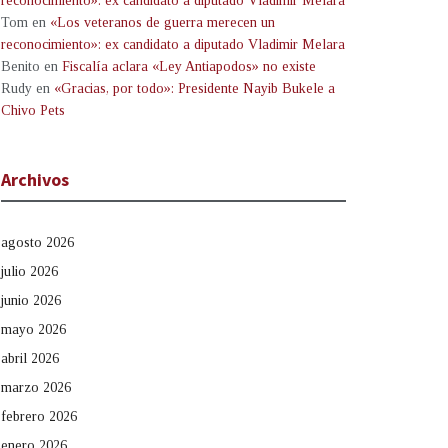
reconocimiento»: ex candidato a diputado Vladimir Melara
Tom
en
«Los veteranos de guerra merecen un
reconocimiento»: ex candidato a diputado Vladimir Melara
Benito
en
Fiscalía aclara «Ley Antiapodos» no existe
Rudy
en
«Gracias, por todo»: Presidente Nayib Bukele a
Chivo Pets
Archivos
agosto 2026
julio 2026
junio 2026
mayo 2026
abril 2026
marzo 2026
febrero 2026
enero 2026