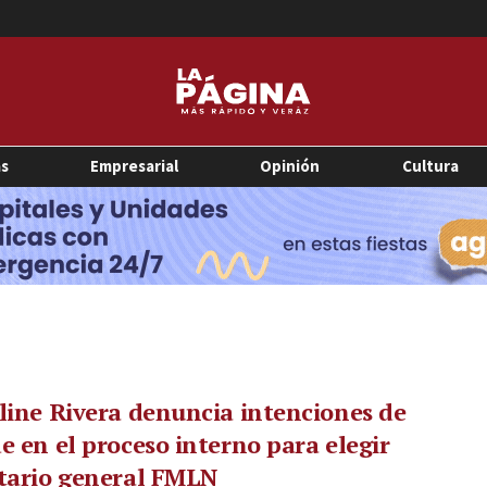
as
Empresarial
Opinión
Cultura
line Rivera denuncia intenciones de
e en el proceso interno para elegir
tario general FMLN