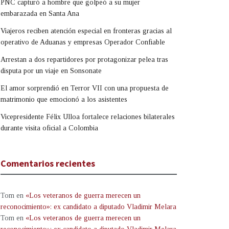
PNC capturó a hombre que golpeó a su mujer
embarazada en Santa Ana
Viajeros reciben atención especial en fronteras gracias al
operativo de Aduanas y empresas Operador Confiable
Arrestan a dos repartidores por protagonizar pelea tras
disputa por un viaje en Sonsonate
El amor sorprendió en Terror VII con una propuesta de
matrimonio que emocionó a los asistentes
Vicepresidente Félix Ulloa fortalece relaciones bilaterales
durante visita oficial a Colombia
Comentarios recientes
Tom
en
«Los veteranos de guerra merecen un
reconocimiento»: ex candidato a diputado Vladimir Melara
Tom
en
«Los veteranos de guerra merecen un