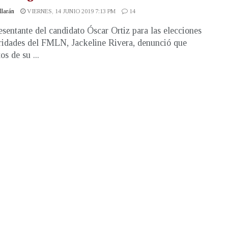
illarán
VIERNES, 14 JUNIO 2019 7:13 PM
14
esentante del candidato Óscar Ortiz para las elecciones
ridades del FMLN, Jackeline Rivera, denunció que
s de su ...