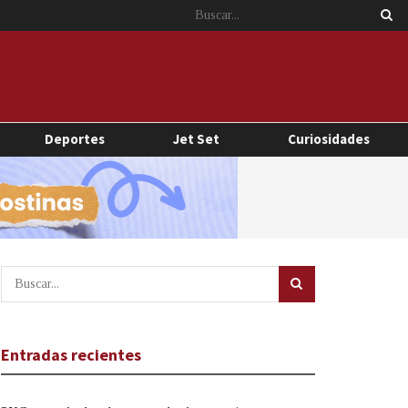
Deportes
Jet Set
Curiosidades
Entradas recientes