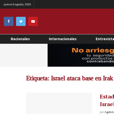
jueves 6 agosto, 2026
Nacionales
Internacionales
Entrevist
Etiqueta:
Israel ataca base en Irak
Estad
Israe
por
Agenci