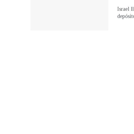
Israel 
depósit