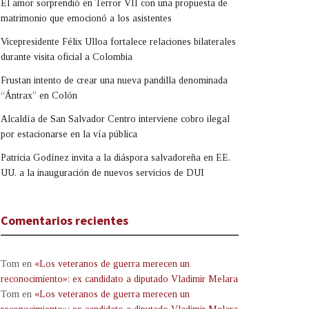
El amor sorprendió en Terror VII con una propuesta de
matrimonio que emocionó a los asistentes
Vicepresidente Félix Ulloa fortalece relaciones bilaterales
durante visita oficial a Colombia
Frustan intento de crear una nueva pandilla denominada
“Ántrax” en Colón
Alcaldía de San Salvador Centro interviene cobro ilegal
por estacionarse en la vía pública
Patricia Godínez invita a la diáspora salvadoreña en EE.
UU. a la inauguración de nuevos servicios de DUI
Comentarios recientes
Tom
en
«Los veteranos de guerra merecen un
reconocimiento»: ex candidato a diputado Vladimir Melara
Tom
en
«Los veteranos de guerra merecen un