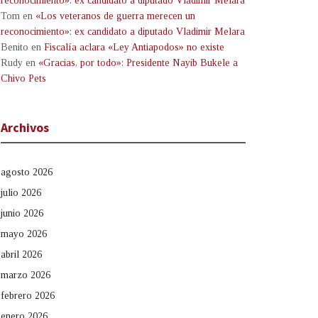
reconocimiento»: ex candidato a diputado Vladimir Melara
Tom
en
«Los veteranos de guerra merecen un
reconocimiento»: ex candidato a diputado Vladimir Melara
Benito
en
Fiscalía aclara «Ley Antiapodos» no existe
Rudy
en
«Gracias, por todo»: Presidente Nayib Bukele a
Chivo Pets
Archivos
agosto 2026
julio 2026
junio 2026
mayo 2026
abril 2026
marzo 2026
febrero 2026
enero 2026