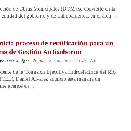
cción de Obras Municipales (DOM) se convierte en la
 entidad del gobierno y de Latinoamerica, en el área ...
nicia proceso de certificación para un
ma de Gestión Antisoborno
ón Diario La Página
LUNES, 25 ABRIL 2022 11:21 AM
0
idente de la Comisión Ejecutiva Hidroeléctrica del Río
CEL), Daniel Álvarez anunció esta mañana un
nte avance en ...