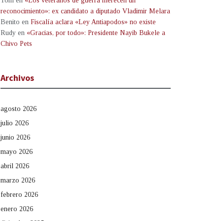
Tom
en
«Los veteranos de guerra merecen un
reconocimiento»: ex candidato a diputado Vladimir Melara
Benito
en
Fiscalía aclara «Ley Antiapodos» no existe
Rudy
en
«Gracias, por todo»: Presidente Nayib Bukele a
Chivo Pets
Archivos
agosto 2026
julio 2026
junio 2026
mayo 2026
abril 2026
marzo 2026
febrero 2026
enero 2026