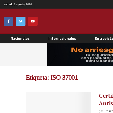
sábado 8 agosto, 2026
Nacionales
Internacionales
Entrevist
Etiqueta:
ISO 37001
Certi
Anti
por
Redacci