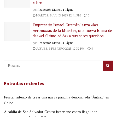
rubro
por
Redacción Diario La Página
MARTES, 8 JULIO 2025 12:41 PM
0
Empresario Ismael Guzmán lanza «las
Aeromozas de la Muerte», una nueva forma de
dar «el último adiós» a sus seres queridos
por
Redacción Diario La Página
JUEVES, 6 FEBRERO 2025 12:32 PM
5
Entradas recientes
Frustan intento de crear una nueva pandilla denominada “Ántrax” en
Colón
Alcaldía de San Salvador Centro interviene cobro ilegal por