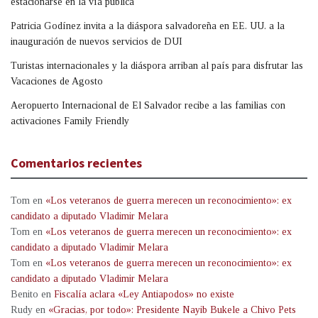
estacionarse en la vía pública
Patricia Godínez invita a la diáspora salvadoreña en EE. UU. a la
inauguración de nuevos servicios de DUI
Turistas internacionales y la diáspora arriban al país para disfrutar las
Vacaciones de Agosto
Aeropuerto Internacional de El Salvador recibe a las familias con
activaciones Family Friendly
Comentarios recientes
Tom
en
«Los veteranos de guerra merecen un reconocimiento»: ex
candidato a diputado Vladimir Melara
Tom
en
«Los veteranos de guerra merecen un reconocimiento»: ex
candidato a diputado Vladimir Melara
Tom
en
«Los veteranos de guerra merecen un reconocimiento»: ex
candidato a diputado Vladimir Melara
Benito
en
Fiscalía aclara «Ley Antiapodos» no existe
Rudy
en
«Gracias, por todo»: Presidente Nayib Bukele a Chivo Pets