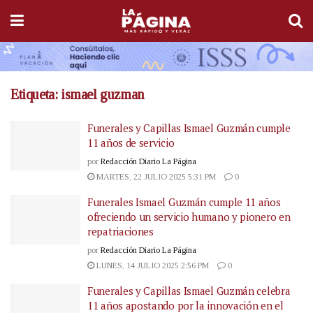
Etiqueta:
ismael guzman
Funerales y Capillas Ismael Guzmán cumple
11 años de servicio
por
Redacción Diario La Página
MARTES, 22 JULIO 2025 5:31 PM
0
Funerales Ismael Guzmán cumple 11 años
ofreciendo un servicio humano y pionero en
repatriaciones
por
Redacción Diario La Página
LUNES, 14 JULIO 2025 2:56 PM
0
Funerales y Capillas Ismael Guzmán celebra
11 años apostando por la innovación en el