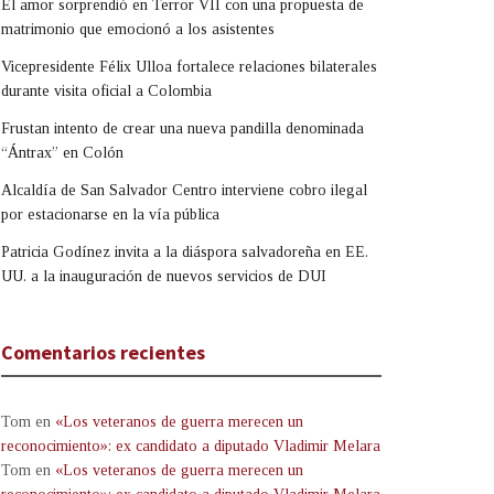
El amor sorprendió en Terror VII con una propuesta de
matrimonio que emocionó a los asistentes
Vicepresidente Félix Ulloa fortalece relaciones bilaterales
durante visita oficial a Colombia
Frustan intento de crear una nueva pandilla denominada
“Ántrax” en Colón
Alcaldía de San Salvador Centro interviene cobro ilegal
por estacionarse en la vía pública
Patricia Godínez invita a la diáspora salvadoreña en EE.
UU. a la inauguración de nuevos servicios de DUI
Comentarios recientes
Tom
en
«Los veteranos de guerra merecen un
reconocimiento»: ex candidato a diputado Vladimir Melara
Tom
en
«Los veteranos de guerra merecen un