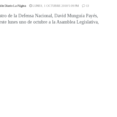
ón Diario La Página
LUNES, 1 OCTUBRE 2018 5:09 PM
13
stro de la Defensa Nacional, David Munguía Payés,
este lunes uno de octubre a la Asamblea Legislativa,