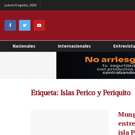
jueves 6 agosto, 2026
Nacionales
Internacionales
Entrevist
Etiqueta:
Islas Perico y Periquito
Mungu
entre
isla 