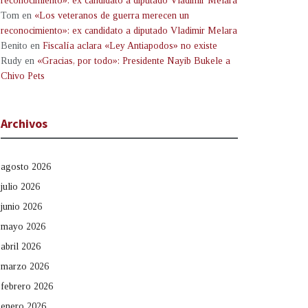
reconocimiento»: ex candidato a diputado Vladimir Melara
Tom
en
«Los veteranos de guerra merecen un
reconocimiento»: ex candidato a diputado Vladimir Melara
Benito
en
Fiscalía aclara «Ley Antiapodos» no existe
Rudy
en
«Gracias, por todo»: Presidente Nayib Bukele a
Chivo Pets
Archivos
agosto 2026
julio 2026
junio 2026
mayo 2026
abril 2026
marzo 2026
febrero 2026
enero 2026