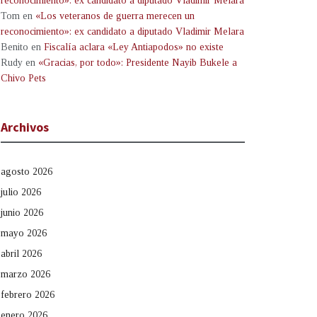
reconocimiento»: ex candidato a diputado Vladimir Melara
Tom
en
«Los veteranos de guerra merecen un
reconocimiento»: ex candidato a diputado Vladimir Melara
Benito
en
Fiscalía aclara «Ley Antiapodos» no existe
Rudy
en
«Gracias, por todo»: Presidente Nayib Bukele a
Chivo Pets
Archivos
agosto 2026
julio 2026
junio 2026
mayo 2026
abril 2026
marzo 2026
febrero 2026
enero 2026