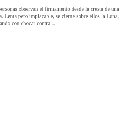
personas observan el firmamento desde la cresta de una
. Lenta pero implacable, se cierne sobre ellos la Luna,
ndo con chocar contra ...