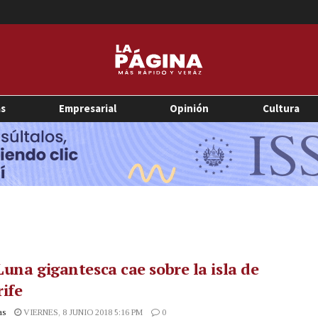
as
Empresarial
Opinión
Cultura
una gigantesca cae sobre la isla de
ife
as
VIERNES, 8 JUNIO 2018 5:16 PM
0