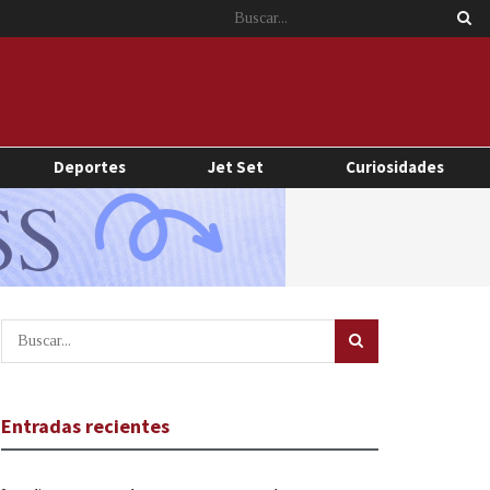
Deportes
Jet Set
Curiosidades
Entradas recientes