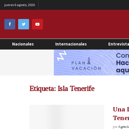
jueves 6 agosto, 2026
Nacionales
Internacionales
Entrevist
Etiqueta:
Isla Tenerife
Una L
Tener
por
Agenci