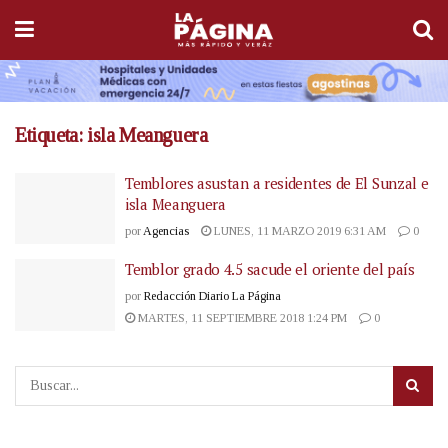
Etiqueta:
isla Meanguera
Temblores asustan a residentes de El Sunzal e
isla Meanguera
por
Agencias
LUNES, 11 MARZO 2019 6:31 AM
0
Temblor grado 4.5 sacude el oriente del país
por
Redacción Diario La Página
MARTES, 11 SEPTIEMBRE 2018 1:24 PM
0