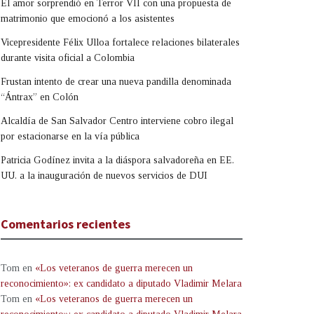
El amor sorprendió en Terror VII con una propuesta de
matrimonio que emocionó a los asistentes
Vicepresidente Félix Ulloa fortalece relaciones bilaterales
durante visita oficial a Colombia
Frustan intento de crear una nueva pandilla denominada
“Ántrax” en Colón
Alcaldía de San Salvador Centro interviene cobro ilegal
por estacionarse en la vía pública
Patricia Godínez invita a la diáspora salvadoreña en EE.
UU. a la inauguración de nuevos servicios de DUI
Comentarios recientes
Tom
en
«Los veteranos de guerra merecen un
reconocimiento»: ex candidato a diputado Vladimir Melara
Tom
en
«Los veteranos de guerra merecen un