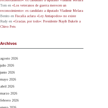
reconocimiento»: ex candidato a diputado Vladimir Melara
Tom
en
«Los veteranos de guerra merecen un
reconocimiento»: ex candidato a diputado Vladimir Melara
Benito
en
Fiscalía aclara «Ley Antiapodos» no existe
Rudy
en
«Gracias, por todo»: Presidente Nayib Bukele a
Chivo Pets
Archivos
agosto 2026
julio 2026
junio 2026
mayo 2026
abril 2026
marzo 2026
febrero 2026
enero 2026