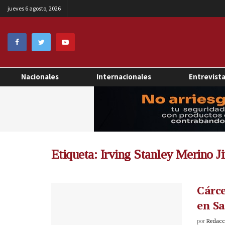
jueves 6 agosto, 2026
Nacionales
Internacionales
Entrevist
Etiqueta:
Irving Stanley Merino J
Cárce
en S
por
Redacci