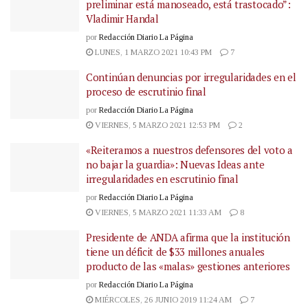
preliminar está manoseado, está trastocado”:
Vladimir Handal
por
Redacción Diario La Página
LUNES, 1 MARZO 2021 10:43 PM
7
Continúan denuncias por irregularidades en el
proceso de escrutinio final
por
Redacción Diario La Página
VIERNES, 5 MARZO 2021 12:53 PM
2
«Reiteramos a nuestros defensores del voto a
no bajar la guardia»: Nuevas Ideas ante
irregularidades en escrutinio final
por
Redacción Diario La Página
VIERNES, 5 MARZO 2021 11:33 AM
8
Presidente de ANDA afirma que la institución
tiene un déficit de $33 millones anuales
producto de las «malas» gestiones anteriores
por
Redacción Diario La Página
MIÉRCOLES, 26 JUNIO 2019 11:24 AM
7