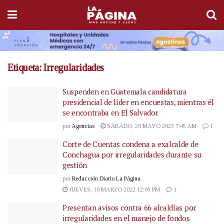
Etiqueta:
Irregularidades
Suspenden en Guatemala candidatura
presidencial de líder en encuestas, mientras él
se encontraba en El Salvador
por
Agencias
SÁBADO, 20 MAYO 2023 7:45 AM
1
Corte de Cuentas condena a exalcalde de
Conchagua por irregularidades durante su
gestión
por
Redacción Diario La Página
JUEVES, 10 MARZO 2022 12:05 PM
1
Presentan avisos contra 66 alcaldías por
irregularidades en el manejo de fondos