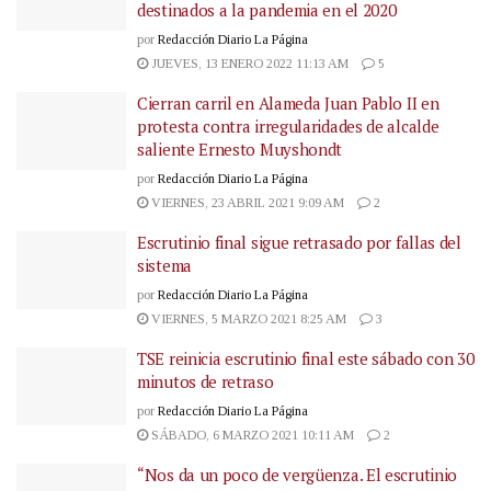
destinados a la pandemia en el 2020
por
Redacción Diario La Página
JUEVES, 13 ENERO 2022 11:13 AM
5
Cierran carril en Alameda Juan Pablo II en
protesta contra irregularidades de alcalde
saliente Ernesto Muyshondt
por
Redacción Diario La Página
VIERNES, 23 ABRIL 2021 9:09 AM
2
Escrutinio final sigue retrasado por fallas del
sistema
por
Redacción Diario La Página
VIERNES, 5 MARZO 2021 8:25 AM
3
TSE reinicia escrutinio final este sábado con 30
minutos de retraso
por
Redacción Diario La Página
SÁBADO, 6 MARZO 2021 10:11 AM
2
“Nos da un poco de vergüenza. El escrutinio