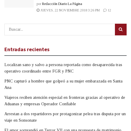
por
Redacción Diario La Página
JUEVES, 22 NOVIEMBRE 2018 3:26 PM
12
Entradas recientes
Localizan sano y salvo a persona reportada como desaparecida tras
operativo coordinado entre FGR y PNC
PNC capturó a hombre que golpeó a su mujer embarazada en Santa
Ana
Viajeros reciben atención especial en fronteras gracias al operativo de
Aduanas y empresas Operador Confiable
Arrestan a dos repartidores por protagonizar pelea tras disputa por un
viaje en Sonsonate
El amor sorprendió en Terror VII con una propuesta de matrimonio