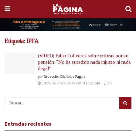
Etiqueta:
IPFA
(VIDEO) Fabio Colindres sobre críticas por su
pensión: “No ha sucedido nada injusto ni nada
ilegal”
por
Redacción Diario La Página
JUEVES, 29 AGOSTO 2019 10:22 AM
81
Entradas recientes