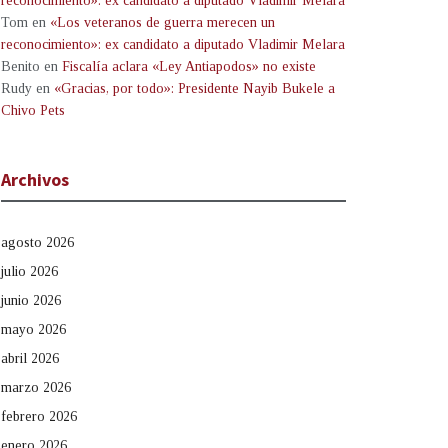
reconocimiento»: ex candidato a diputado Vladimir Melara
Tom
en
«Los veteranos de guerra merecen un
reconocimiento»: ex candidato a diputado Vladimir Melara
Benito
en
Fiscalía aclara «Ley Antiapodos» no existe
Rudy
en
«Gracias, por todo»: Presidente Nayib Bukele a
Chivo Pets
Archivos
agosto 2026
julio 2026
junio 2026
mayo 2026
abril 2026
marzo 2026
febrero 2026
enero 2026