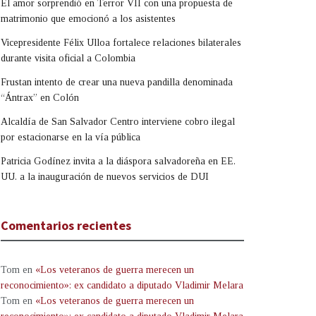
El amor sorprendió en Terror VII con una propuesta de
matrimonio que emocionó a los asistentes
Vicepresidente Félix Ulloa fortalece relaciones bilaterales
durante visita oficial a Colombia
Frustan intento de crear una nueva pandilla denominada
“Ántrax” en Colón
Alcaldía de San Salvador Centro interviene cobro ilegal
por estacionarse en la vía pública
Patricia Godínez invita a la diáspora salvadoreña en EE.
UU. a la inauguración de nuevos servicios de DUI
Comentarios recientes
Tom
en
«Los veteranos de guerra merecen un
reconocimiento»: ex candidato a diputado Vladimir Melara
Tom
en
«Los veteranos de guerra merecen un