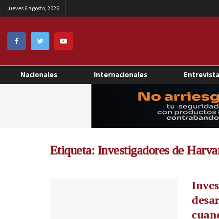
jueves 6 agosto, 2026
Nacionales
Internacionales
Entrevist
Etiqueta:
Investigadores de Harva
Inves
desar
cuand