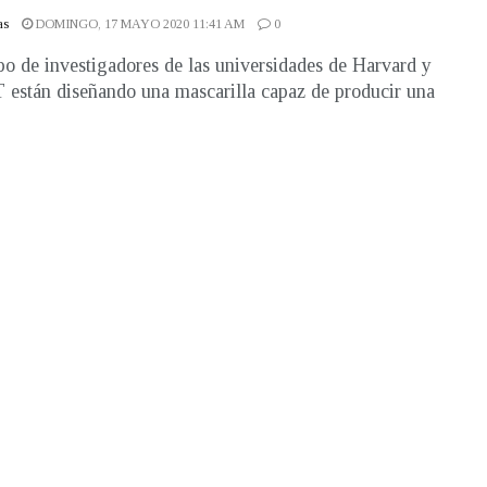
as
DOMINGO, 17 MAYO 2020 11:41 AM
0
o de investigadores de las universidades de Harvard y
 están diseñando una mascarilla capaz de producir una