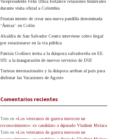
Vicepresidente Félix Ulloa fortalece relaciones bilaterales
durante visita oficial a Colombia
Frustan intento de crear una nueva pandilla denominada
“Ántrax” en Colón
Alcaldía de San Salvador Centro interviene cobro ilegal
por estacionarse en la vía pública
Patricia Godínez invita a la diáspora salvadoreña en EE.
UU. a la inauguración de nuevos servicios de DUI
Turistas internacionales y la diáspora arriban al país para
disfrutar las Vacaciones de Agosto
Comentarios recientes
Tom
en
«Los veteranos de guerra merecen un
reconocimiento»: ex candidato a diputado Vladimir Melara
Tom
en
«Los veteranos de guerra merecen un