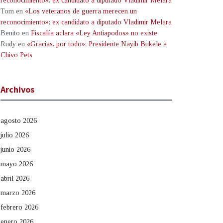
reconocimiento»: ex candidato a diputado Vladimir Melara
Tom
en
«Los veteranos de guerra merecen un
reconocimiento»: ex candidato a diputado Vladimir Melara
Benito
en
Fiscalía aclara «Ley Antiapodos» no existe
Rudy
en
«Gracias, por todo»: Presidente Nayib Bukele a
Chivo Pets
Archivos
agosto 2026
julio 2026
junio 2026
mayo 2026
abril 2026
marzo 2026
febrero 2026
enero 2026