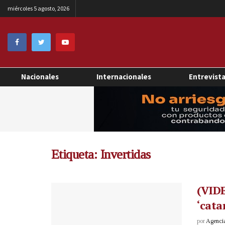
miércoles 5 agosto, 2026
Nacionales
Internacionales
Entrevist
Etiqueta:
Invertidas
(VIDE
‘cata
por
Agenci