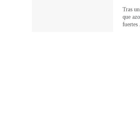
Tras un
que azo
fuertes .