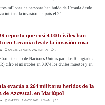
tres millones de personas han huido de Ucrania desde
a iniciara la invasión del país el 24 ...
 reporta que casi 4.000 civiles han
o en Ucrania desde la invasión rusa
as
JUEVES, 26 MAYO 2022 8:24 AM
1
 Comisionado de Naciones Unidas para los Refugiados
 cifró el miércoles en 3.974 los civiles muertos y en
ia evacúa a 264 militares heridos de la
a de Azovstal, en Mariúpol
as
MARTES, 17 MAYO 2022 11:09 AM
0