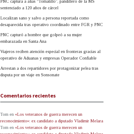
PNC captura a alias “Tomatillo”, pandillero de la MS
sentenciado a 120 años de cárcel
Localizan sano y salvo a persona reportada como
desaparecida tras operativo coordinado entre FGR y PNC
PNC capturó a hombre que golpeó a su mujer
embarazada en Santa Ana
Viajeros reciben atención especial en fronteras gracias al
operativo de Aduanas y empresas Operador Confiable
Arrestan a dos repartidores por protagonizar pelea tras
disputa por un viaje en Sonsonate
Comentarios recientes
Tom
en
«Los veteranos de guerra merecen un
reconocimiento»: ex candidato a diputado Vladimir Melara
Tom
en
«Los veteranos de guerra merecen un