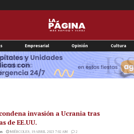
as
Empresarial
Opinión
Cultura
condena invasión a Ucrania tras
cas de EE.UU.
as
MIÉRCOLES, 19 ABRIL 2023 7:02 AM
2