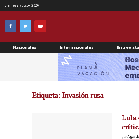
viernes 7 agosto, 2026
Nacionales
Internacionales
Entrevist
Etiqueta:
Invasión rusa
Lula 
críti
por
Agenci