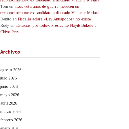
reconocimiento»: ex candidato a diputado Vladimir Melara
Tom
en
«Los veteranos de guerra merecen un
reconocimiento»: ex candidato a diputado Vladimir Melara
Benito
en
Fiscalía aclara «Ley Antiapodos» no existe
Rudy
en
«Gracias, por todo»: Presidente Nayib Bukele a
Chivo Pets
Archivos
agosto 2026
julio 2026
junio 2026
mayo 2026
abril 2026
marzo 2026
febrero 2026
enero 2026