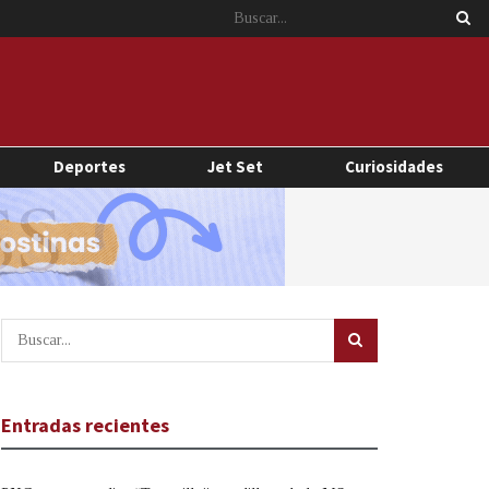
Deportes
Jet Set
Curiosidades
Entradas recientes