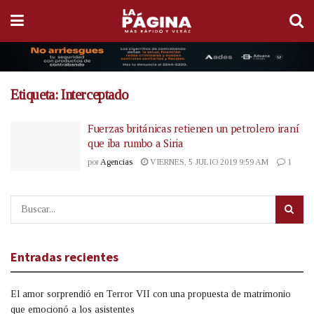
Etiqueta:
Interceptado
Fuerzas británicas retienen un petrolero iraní
que iba rumbo a Siria
por
Agencias
VIERNES, 5 JULIO 2019 9:59 AM
1
Entradas recientes
El amor sorprendió en Terror VII con una propuesta de matrimonio
que emocionó a los asistentes