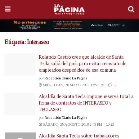
Etiqueta:
Interaseo
Rolando Castro cree que alcalde de Santa
Tecla salió del país para evitar reinstalo de
empleados despedidos de esa comuna
por
Redacción Diario La Página
MIÉRCOLES, 20 MAYO 2020 12:57 PM
12
Alcaldía de Santa Tecla impone reserva total a
firma de contratos de INTERASEO y
TECLASEO
por
Redacción Diario La Página
SÁBADO, 25 AGOSTO 2018 2:43 PM
23
Alcaldía Santa Tecla sobre trabajadores