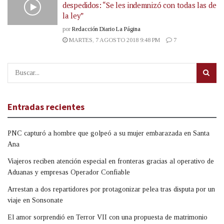
despedidos: “Se les indemnizó con todas las de
la ley”
por
Redacción Diario La Página
MARTES, 7 AGOSTO 2018 9:48 PM
7
Entradas recientes
PNC capturó a hombre que golpeó a su mujer embarazada en Santa
Ana
Viajeros reciben atención especial en fronteras gracias al operativo de
Aduanas y empresas Operador Confiable
Arrestan a dos repartidores por protagonizar pelea tras disputa por un
viaje en Sonsonate
El amor sorprendió en Terror VII con una propuesta de matrimonio