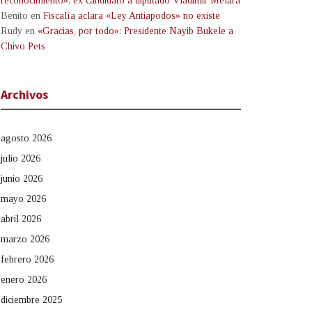
reconocimiento»: ex candidato a diputado Vladimir Melara
Benito
en
Fiscalía aclara «Ley Antiapodos» no existe
Rudy
en
«Gracias, por todo»: Presidente Nayib Bukele a
Chivo Pets
Archivos
agosto 2026
julio 2026
junio 2026
mayo 2026
abril 2026
marzo 2026
febrero 2026
enero 2026
diciembre 2025