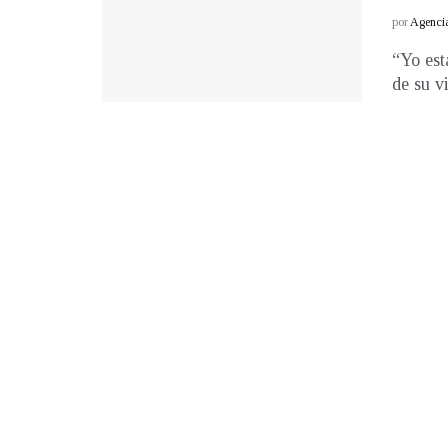
por
Agenci
“Yo est
de su v