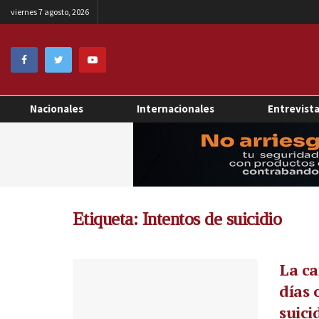
viernes 7 agosto, 2026
Nacionales
Internacionales
Entrevist
Etiqueta:
Intentos de suicidio
La ca
días 
suici