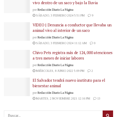
vivo dentro de un saco y bajo la lluvia
por
Redacción Diario La Página
SÁBADO, 3 FEBRERO 2024 5:51 PM
9
VIDEO | Denuncia a conductor que llevaba un
animal vivo al interior de un saco
por
Redacción Diario La Página
SÁBADO, 3 FEBRERO 2024 11:12 AM
0
Chivo Pets registra más de 124, 000 atenciones
a tres meses de iniciar labores
por
Redacción Diario La Página
MIÉRCOLES, 8 JUNIO 2022 5:09 PM
2
El Salvador tendrá nuevo instituto para el
bienestar animal
por
Redacción Diario La Página
MARTES, 2 NOVIEMBRE 2021 12:16 PM
13