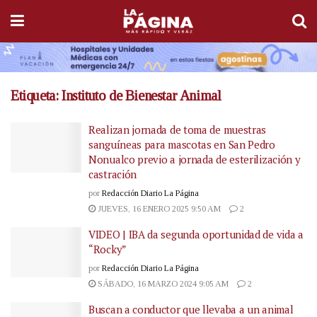
Etiqueta:
Instituto de Bienestar Animal
Realizan jornada de toma de muestras
sanguíneas para mascotas en San Pedro
Nonualco previo a jornada de esterilización y
castración
por
Redacción Diario La Página
JUEVES, 16 ENERO 2025 9:50 AM
2
VIDEO | IBA da segunda oportunidad de vida a
“Rocky”
por
Redacción Diario La Página
SÁBADO, 16 MARZO 2024 9:05 AM
2
Buscan a conductor que llevaba a un animal