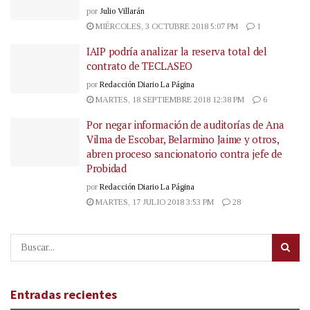
por
Julio Villarán
MIÉRCOLES, 3 OCTUBRE 2018 5:07 PM
1
IAIP podría analizar la reserva total del
contrato de TECLASEO
por
Redacción Diario La Página
MARTES, 18 SEPTIEMBRE 2018 12:38 PM
6
Por negar información de auditorías de Ana
Vilma de Escobar, Belarmino Jaime y otros,
abren proceso sancionatorio contra jefe de
Probidad
por
Redacción Diario La Página
MARTES, 17 JULIO 2018 3:53 PM
28
Entradas recientes