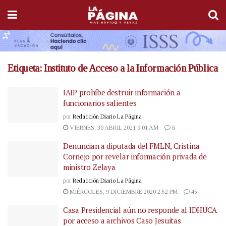
Etiqueta:
Instituto de Acceso a la Información Pública
IAIP prohíbe destruir información a
funcionarios salientes
por
Redacción Diario La Página
VIERNES, 30 ABRIL 2021 9:01 AM
6
Denuncian a diputada del FMLN, Cristina
Cornejo por revelar información privada de
ministro Zelaya
por
Redacción Diario La Página
MIÉRCOLES, 9 DICIEMBRE 2020 2:52 PM
45
Casa Presidencial aún no responde al IDHUCA
por acceso a archivos Caso Jesuitas