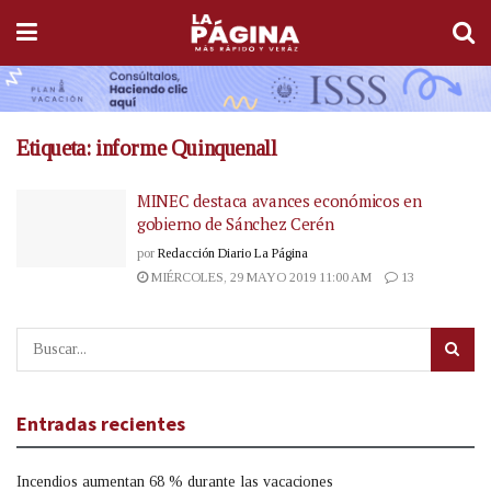
Etiqueta:
informe Quinquenall
MINEC destaca avances económicos en
gobierno de Sánchez Cerén
por
Redacción Diario La Página
MIÉRCOLES, 29 MAYO 2019 11:00 AM
13
Entradas recientes
Incendios aumentan 68 % durante las vacaciones