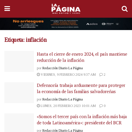
Etiqueta:
inflación
Hasta el cierre de enero 2024, el país mantiene
reducción de la inflación
por
Redacción Diario La Página
VIERNES, 9 FEBRERO 2024 9:37 AM
2
Defensoría trabaja arduamente para proteger
la economía de las familias salvadoreñas
por
Redacción Diario La Página
LUNES, 20 FEBRERO 2023 10:01 AM
0
«Somos el tercer país con la inflación más baja
de toda Latinoamérica»: presidente del BCR
por
Redacción Diario La Página