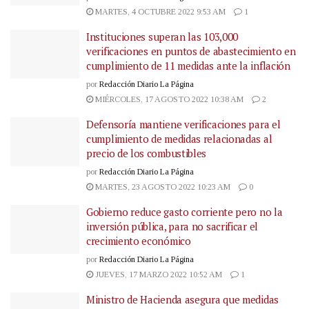
MARTES, 4 OCTUBRE 2022 9:53 AM
1
Instituciones superan las 103,000
verificaciones en puntos de abastecimiento en
cumplimiento de 11 medidas ante la inflación
por
Redacción Diario La Página
MIÉRCOLES, 17 AGOSTO 2022 10:38 AM
2
Defensoría mantiene verificaciones para el
cumplimiento de medidas relacionadas al
precio de los combustibles
por
Redacción Diario La Página
MARTES, 23 AGOSTO 2022 10:23 AM
0
Gobierno reduce gasto corriente pero no la
inversión pública, para no sacrificar el
crecimiento económico
por
Redacción Diario La Página
JUEVES, 17 MARZO 2022 10:52 AM
1
Ministro de Hacienda asegura que medidas