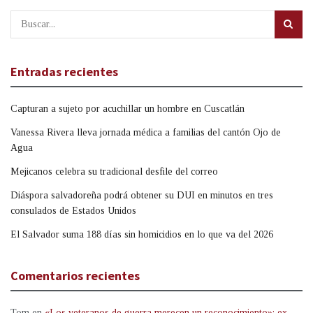
Entradas recientes
Capturan a sujeto por acuchillar un hombre en Cuscatlán
Vanessa Rivera lleva jornada médica a familias del cantón Ojo de
Agua
Mejicanos celebra su tradicional desfile del correo
Diáspora salvadoreña podrá obtener su DUI en minutos en tres
consulados de Estados Unidos
El Salvador suma 188 días sin homicidios en lo que va del 2026
Comentarios recientes
Tom
en
«Los veteranos de guerra merecen un reconocimiento»: ex