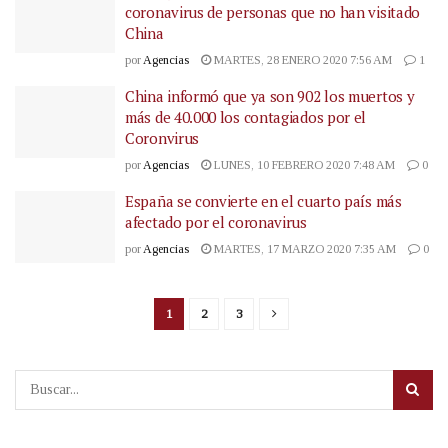
coronavirus de personas que no han visitado
China
por
Agencias
MARTES, 28 ENERO 2020 7:56 AM
1
China informó que ya son 902 los muertos y
más de 40.000 los contagiados por el
Coronvirus
por
Agencias
LUNES, 10 FEBRERO 2020 7:48 AM
0
España se convierte en el cuarto país más
afectado por el coronavirus
por
Agencias
MARTES, 17 MARZO 2020 7:35 AM
0
1
2
3