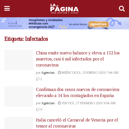
Etiqueta:
Infectados
China emite nuevo balance y eleva a 132 los
muertos, casi 6 mil infectados por el
coronavirus
por
Agencias
MIÉRCOLES, 29 ENERO 2020 7:44 AM
2
Confirman dos casos nuevos de coronavirus
elevando a 14 los contagiados en España
por
Agencias
JUEVES, 27 FEBRERO 2020 9:04 AM
0
Italia canceló el Carnaval de Venecia por el
temor al coronavirus