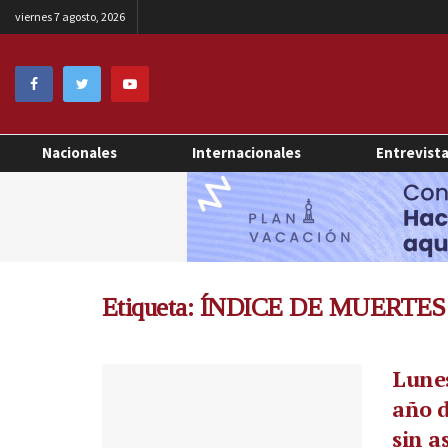
viernes 7 agosto, 2026
Nacionales
Internacionales
Entrevist
Etiqueta:
ÍNDICE DE MUERTES
Lunes
año d
sin a