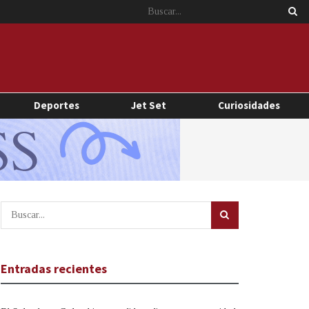
Deportes
Jet Set
Curiosidades
Entradas recientes