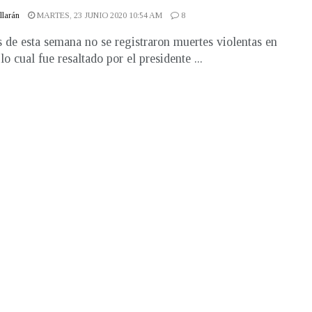
illarán
MARTES, 23 JUNIO 2020 10:54 AM
8
s de esta semana no se registraron muertes violentas en
 lo cual fue resaltado por el presidente ...