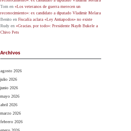
reconocimiento»: ex candidato a diputado Vladimir Melara
Tom
en
«Los veteranos de guerra merecen un
reconocimiento»: ex candidato a diputado Vladimir Melara
Benito
en
Fiscalía aclara «Ley Antiapodos» no existe
Rudy
en
«Gracias, por todo»: Presidente Nayib Bukele a
Chivo Pets
Archivos
agosto 2026
julio 2026
junio 2026
mayo 2026
abril 2026
marzo 2026
febrero 2026
enero 2026