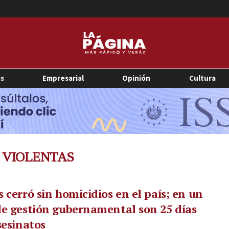
as
Empresarial
Opinión
Cultura
 VIOLENTAS
 cerró sin homicidios en el país; en un
e gestión gubernamental son 25 días
sesinatos