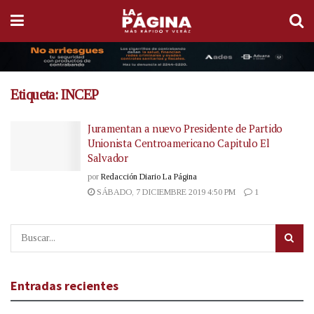
Etiqueta:
INCEP
Juramentan a nuevo Presidente de Partido
Unionista Centroamericano Capitulo El
Salvador
por
Redacción Diario La Página
SÁBADO, 7 DICIEMBRE 2019 4:50 PM
1
Entradas recientes