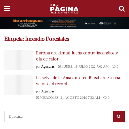
Etiqueta:
Incendio Forestales
Europa occidental lucha contra incendios y
ola de calor
por
Agencias
LUNES, 18 JULIO 2022 7:02 AM
0
La selva de la Amazonia en Brasil arde a una
velocidad récord
por
Agencias
MIÉRCOLES, 21 AGOSTO 2019 7:32 AM
0