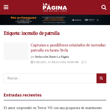
Etiqueta:
incendio de patrulla
Capturan a pandilleros señalados de incendiar
patrulla en Santa Tecla
por
Redacción Diario La Página
SÁBADO, 13 JULIO 2019 10:08 AM
5
Entradas recientes
El amor sorprendió en Terror VII con una propuesta de matrimonio