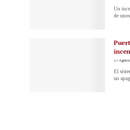
Un ince
de unos
Puert
incen
por
Agenci
El sist
un apag