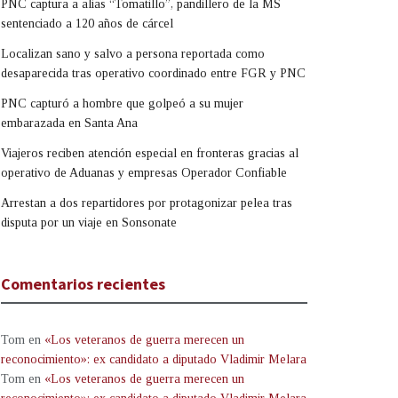
PNC captura a alias “Tomatillo”, pandillero de la MS
sentenciado a 120 años de cárcel
Localizan sano y salvo a persona reportada como
desaparecida tras operativo coordinado entre FGR y PNC
PNC capturó a hombre que golpeó a su mujer
embarazada en Santa Ana
Viajeros reciben atención especial en fronteras gracias al
operativo de Aduanas y empresas Operador Confiable
Arrestan a dos repartidores por protagonizar pelea tras
disputa por un viaje en Sonsonate
Comentarios recientes
Tom
en
«Los veteranos de guerra merecen un
reconocimiento»: ex candidato a diputado Vladimir Melara
Tom
en
«Los veteranos de guerra merecen un