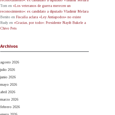
reconocimiento»: ex candidato a diputado Vladimir Melara
Tom
en
«Los veteranos de guerra merecen un
reconocimiento»: ex candidato a diputado Vladimir Melara
Benito
en
Fiscalía aclara «Ley Antiapodos» no existe
Rudy
en
«Gracias, por todo»: Presidente Nayib Bukele a
Chivo Pets
Archivos
agosto 2026
julio 2026
junio 2026
mayo 2026
abril 2026
marzo 2026
febrero 2026
enero 2026