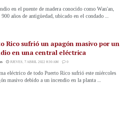
ndio en el puente de madera conocido como Wan'an,
 900 años de antigüedad, ubicado en el condado ...
o Rico sufrió un apagón masivo por un
dio en una central eléctrica
as
JUEVES, 7 ABRIL 2022 8:30 AM
0
ema eléctrico de todo Puerto Rico sufrió este miércoles
ón masivo debido a un incendio en la planta ...