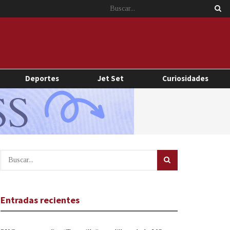
Deportes
Jet Set
Curiosidades
Entradas recientes