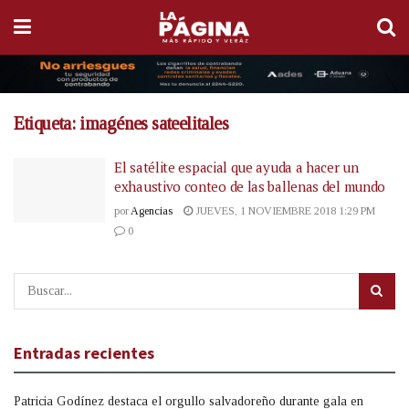
Etiqueta:
imagénes sateelitales
El satélite espacial que ayuda a hacer un
exhaustivo conteo de las ballenas del mundo
por
Agencias
JUEVES, 1 NOVIEMBRE 2018 1:29 PM
0
Entradas recientes
Patricia Godínez destaca el orgullo salvadoreño durante gala en