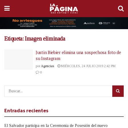
Etiqueta:
Imagen eliminada
Justin Biebier elimina una sospechosa foto de
su Instagram
por
Agencias
MIÉRCOLES, 24 JULIO 2019 2:42 PM
0
Entradas recientes
El Salvador participa en la Ceremonia de Posesión del nuevo