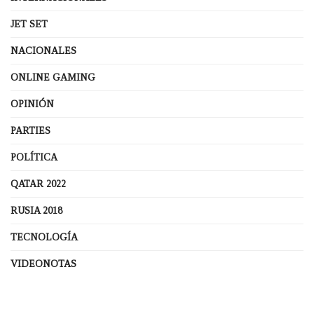
JET SET
NACIONALES
ONLINE GAMING
OPINIÓN
PARTIES
POLÍTICA
QATAR 2022
RUSIA 2018
TECNOLOGÍA
VIDEONOTAS