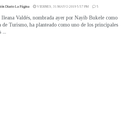
ón Diario La Página
VIERNES, 31 MAYO 2019 5:57 PM
5
Ileana Valdés, nombrada ayer por Nayib Bukele como
a de Turismo, ha planteado como uno de los principales
 ...