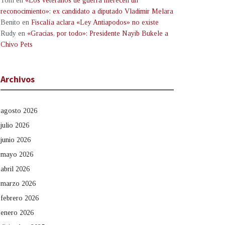
Tom
en
«Los veteranos de guerra merecen un
reconocimiento»: ex candidato a diputado Vladimir Melara
Benito
en
Fiscalía aclara «Ley Antiapodos» no existe
Rudy
en
«Gracias, por todo»: Presidente Nayib Bukele a
Chivo Pets
Archivos
agosto 2026
julio 2026
junio 2026
mayo 2026
abril 2026
marzo 2026
febrero 2026
enero 2026