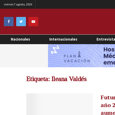
viernes 7 agosto, 2026
Nacionales
Internacionales
Entrevist
Etiqueta:
Ileana Valdés
Futur
año 2
aumen