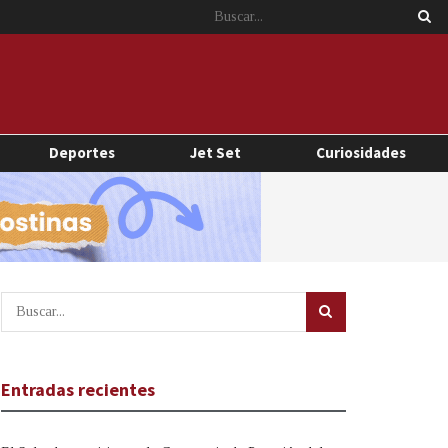
Deportes
Jet Set
Curiosidades
Entradas recientes