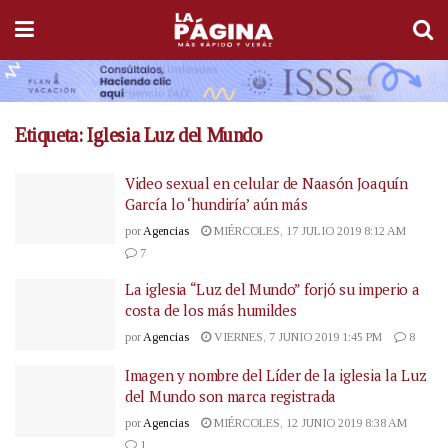
Etiqueta:
Iglesia Luz del Mundo
Video sexual en celular de Naasón Joaquín
García lo ‘hundiría’ aún más
por
Agencias
MIÉRCOLES, 17 JULIO 2019 8:12 AM
7
La iglesia “Luz del Mundo” forjó su imperio a
costa de los más humildes
por
Agencias
VIERNES, 7 JUNIO 2019 1:45 PM
8
Imagen y nombre del Líder de la iglesia la Luz
del Mundo son marca registrada
por
Agencias
MIÉRCOLES, 12 JUNIO 2019 8:38 AM
1