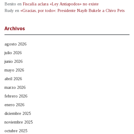
Benito
en
Fiscalía aclara «Ley Antiapodos» no existe
Rudy
en
«Gracias, por todo»: Presidente Nayib Bukele a Chivo Pets
Archivos
agosto 2026
julio 2026
junio 2026
mayo 2026
abril 2026
marzo 2026
febrero 2026
enero 2026
diciembre 2025
noviembre 2025
octubre 2025