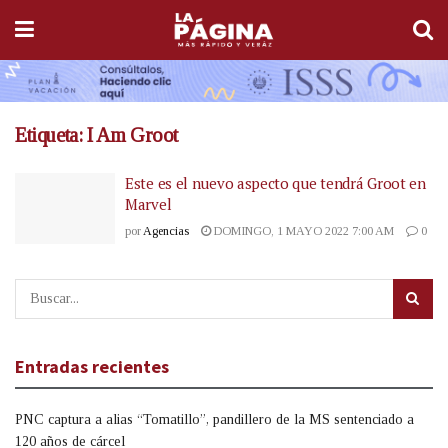
Etiqueta:
I Am Groot
Este es el nuevo aspecto que tendrá Groot en
Marvel
por
Agencias
DOMINGO, 1 MAYO 2022 7:00 AM
0
Entradas recientes
PNC captura a alias “Tomatillo”, pandillero de la MS sentenciado a
120 años de cárcel