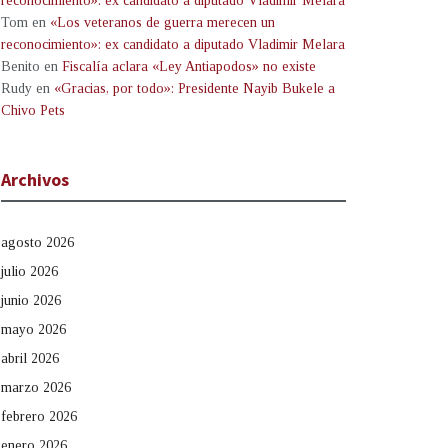
reconocimiento»: ex candidato a diputado Vladimir Melara
Tom
en
«Los veteranos de guerra merecen un
reconocimiento»: ex candidato a diputado Vladimir Melara
Benito
en
Fiscalía aclara «Ley Antiapodos» no existe
Rudy
en
«Gracias, por todo»: Presidente Nayib Bukele a
Chivo Pets
Archivos
agosto 2026
julio 2026
junio 2026
mayo 2026
abril 2026
marzo 2026
febrero 2026
enero 2026