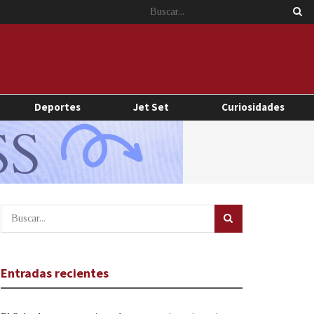
Deportes
Jet Set
Curiosidades
Entradas recientes