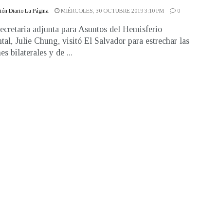
ón Diario La Página
MIÉRCOLES, 30 OCTUBRE 2019 3:10 PM
0
ecretaria adjunta para Asuntos del Hemisferio
tal, Julie Chung, visitó El Salvador para estrechar las
es bilaterales y de ...