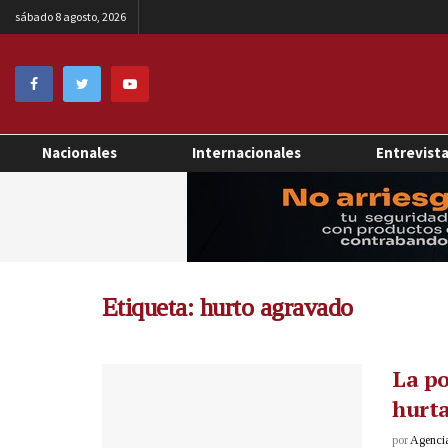
sábado 8 agosto, 2026
Nacionales
Internacionales
Entrevist
Etiqueta:
hurto agravado
La po
hurta
por
Agenci