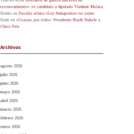
Tom
en
«Los veteranos de guerra merecen un
reconocimiento»: ex candidato a diputado Vladimir Melara
Benito
en
Fiscalía aclara «Ley Antiapodos» no existe
Rudy
en
«Gracias, por todo»: Presidente Nayib Bukele a
Chivo Pets
Archivos
agosto 2026
julio 2026
junio 2026
mayo 2026
abril 2026
marzo 2026
febrero 2026
enero 2026