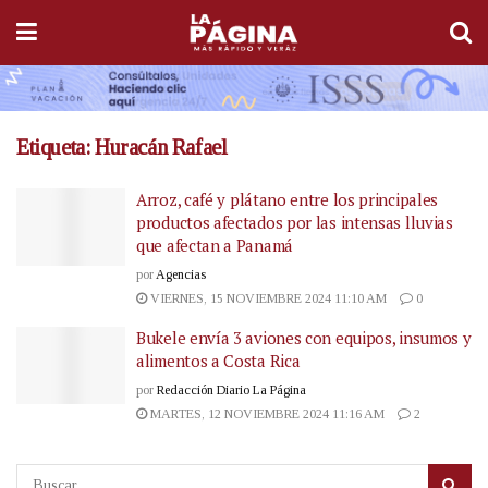
Etiqueta:
Huracán Rafael
Arroz, café y plátano entre los principales
productos afectados por las intensas lluvias
que afectan a Panamá
por
Agencias
VIERNES, 15 NOVIEMBRE 2024 11:10 AM
0
Bukele envía 3 aviones con equipos, insumos y
alimentos a Costa Rica
por
Redacción Diario La Página
MARTES, 12 NOVIEMBRE 2024 11:16 AM
2